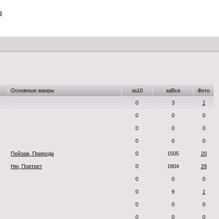
)
Основные жанры
за10
заВсе
Фото
0
3
1
0
0
0
0
0
0
0
0
0
Пейзаж, Природа
0
1505
20
Ню, Портрет
0
1804
29
0
0
0
0
9
1
0
0
0
0
0
0