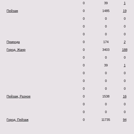
0
39
1
Пейзаж
0
1485
19
0
0
0
0
0
0
0
0
0
Природа
0
174
2
Город, Жанр
0
3403
188
0
0
0
0
39
1
0
0
0
0
0
0
0
0
0
Пейзаж, Разное
0
1538
16
0
0
0
0
0
0
Город, Пейзаж
0
11735
94